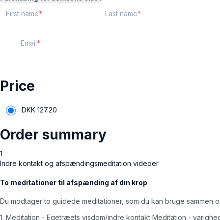
First name
Last name
Email
Price
DKK
127.20
Order summary
1
Indre kontakt og afspændingsmeditation videoer
To meditationer til afspænding af din krop
Du modtager to guidede meditationer, som du kan bruge sammen og 
1. Meditation - Egetræets visdom/indre kontakt Meditation - varighe