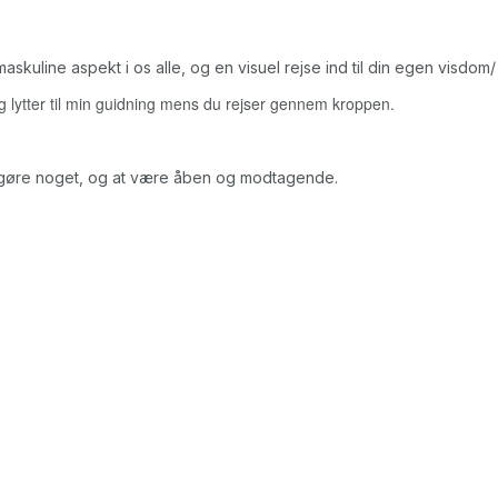
skuline aspekt i os alle, og en visuel rejse ind til din egen visdom
 lytter til min guidning mens du rejser gennem kroppen.
le gøre noget, og at være åben og modtagende.