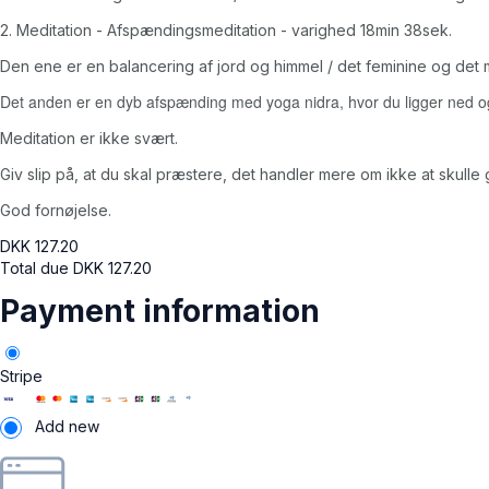
2. Meditation - Afspændingsmeditation - varighed 18min 38sek.
Den ene er en balancering af jord og himmel / det feminine og det ma
Det anden er en dyb afspænding med yoga nidra, hvor du ligger ned og
Meditation er ikke svært.
Giv slip på, at du skal præstere, det handler mere om ikke at skul
God fornøjelse.
DKK
127.20
Total due
DKK
127.20
Payment information
Stripe
Add new