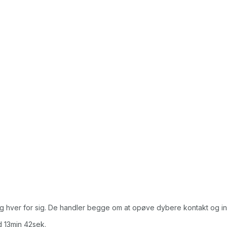
hver for sig. De handler begge om at opøve dybere kontakt og ind
d 13min 42sek.