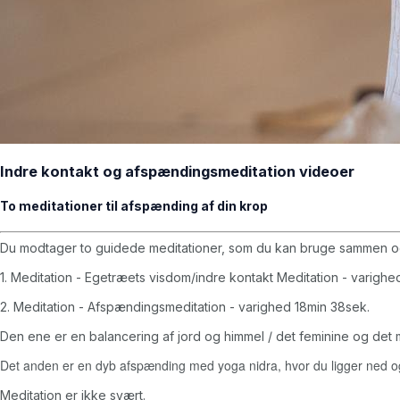
Indre kontakt og afspændingsmeditation videoer
To meditationer til afspænding af din krop
Du modtager to guidede meditationer, som du kan bruge sammen og 
1. Meditation - Egetræets visdom/indre kontakt Meditation - varighe
2. Meditation - Afspændingsmeditation - varighed 18min 38sek.
Den ene er en balancering af jord og himmel / det feminine og det ma
Det anden er en dyb afspænding med yoga nidra, hvor du ligger ned og
Meditation er ikke svært.