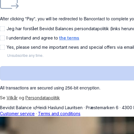
After clicking "Pay", you will be redirected to Bancontact to complete y
Jeg har forstået Bevidst Balances persondatapolitik (links herun
I understand and agree to
the terms
Yes, please send me important news and special offers via emai
Unsubscribe any time.
All transactions are secured using 256-bit encryption.
Se
Vilkår
og
Persondatapolitik
Bevidst Balance v/Heidi Haslund Lauritsen
·
Præstemarken 6
·
4300
Customer service
·
Terms and conditions