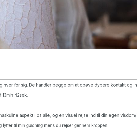
hver for sig. De handler begge om at opøve dybere kontakt og ind
d 13min 42sek.
skuline aspekt i os alle, og en visuel rejse ind til din egen visdom
 lytter til min guidning mens du rejser gennem kroppen.