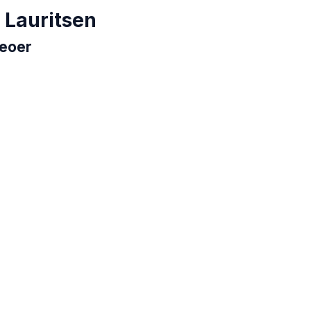
 Lauritsen
deoer