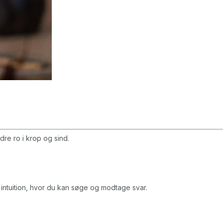
re ro i krop og sind.
/ intuition, hvor du kan søge og modtage svar.