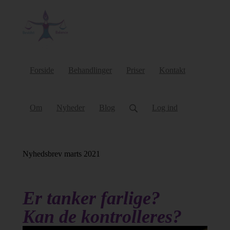
Forside
Behandlinger
Priser
Kontakt
Om
Nyheder
Blog
Log ind
Nyhedsbrev marts 2021
Er tanker farlige?
Kan de kontrolleres?