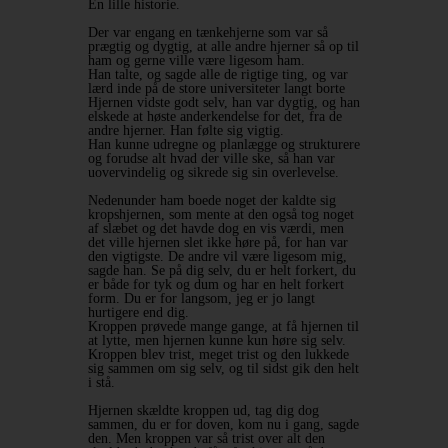
En lille historie.
Der var engang en tænkehjerne som var så
prægtig og dygtig, at alle andre hjerner så op til
ham og gerne ville være ligesom ham.
Han talte, og sagde alle de rigtige ting, og var
lærd inde på de store universiteter langt borte
Hjernen vidste godt selv, han var dygtig, og han
elskede at høste anderkendelse for det, fra de
andre hjerner. Han følte sig vigtig.
Han kunne udregne og planlægge og strukturere
og forudse alt hvad der ville ske, så han var
uovervindelig og sikrede sig sin overlevelse.
Nedenunder ham boede noget der kaldte sig
kropshjernen, som mente at den også tog noget
af slæbet og det havde dog en vis værdi, men
det ville hjernen slet ikke høre på, for han var
den vigtigste. De andre vil være ligesom mig,
sagde han. Se på dig selv, du er helt forkert, du
er både for tyk og dum og har en helt forkert
form. Du er for langsom, jeg er jo langt
hurtigere end dig.
Kroppen prøvede mange gange, at få hjernen til
at lytte, men hjernen kunne kun høre sig selv.
Kroppen blev trist, meget trist og den lukkede
sig sammen om sig selv, og til sidst gik den helt
i stå.
Hjernen skældte kroppen ud, tag dig dog
sammen, du er for doven, kom nu i gang, sagde
den. Men kroppen var så trist over alt den