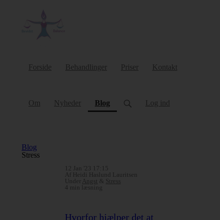
Forside
Behandlinger
Priser
Kontakt
(current)
Om
Nyheder
Blog
Log ind
Blog
Stress
12 Jan '23 17:15
Af Heidi Haslund Lauritsen
Under
Angst
&
Stress
4 min læsning
Hvorfor hjælper det at